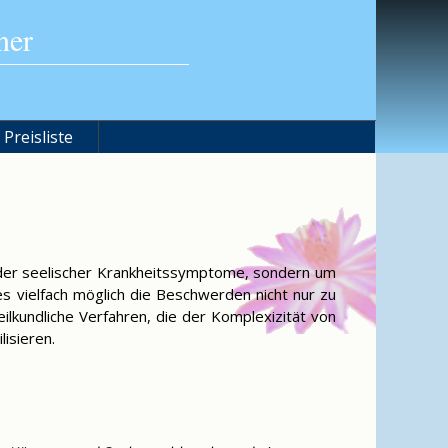
ner
Preisliste
 oder seelischer Krankheitssymptome, sondern um
s vielfach möglich die Beschwerden nicht nur zu
lkundliche Verfahren, die der Komplexizität von
isieren.