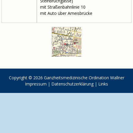
Steinbruchgasse)
mit Straßenbahnlinie 10
mit Auto über Ameisbrücke
Copyright © 2026
Ganzheitsmedizinische Ordination Wallner
Impressum
|
Datenschutzerklärung
|
Links