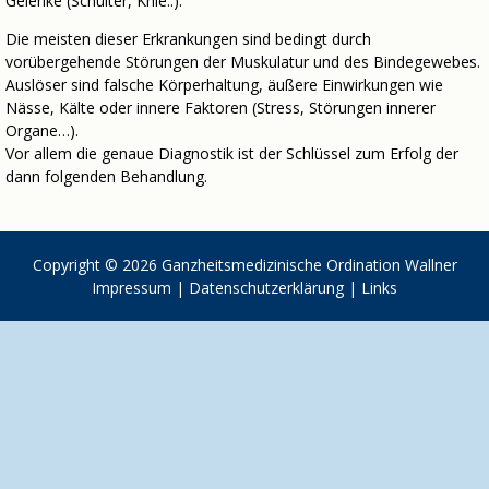
Gelenke (Schulter, Knie..).
Die meisten dieser Erkrankungen sind bedingt durch
vorübergehende Störungen der Muskulatur und des Bindegewebes.
Auslöser sind falsche Körperhaltung, äußere Einwirkungen wie
Nässe, Kälte oder innere Faktoren (Stress, Störungen innerer
Organe…).
Vor allem die genaue Diagnostik ist der Schlüssel zum Erfolg der
dann folgenden Behandlung.
Copyright © 2026
Ganzheitsmedizinische Ordination Wallner
Impressum
|
Datenschutzerklärung
|
Links